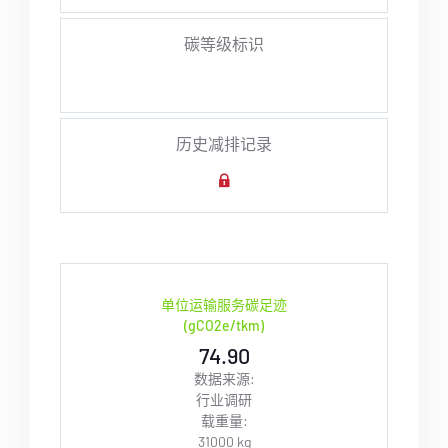
碳等级标识
历史减排记录
单位运输服务碳足迹
(gCO2e/tkm)
74.90
数据来源:
行业调研
载重量:
31000 kg