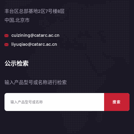
丰台区总部基地2区7号楼8层
中国,北京市
cuizining@catarc.ac.cn
liyuqiao@catarc.ac.cn
公示检索
输入产品型号或名称进行检索
搜索