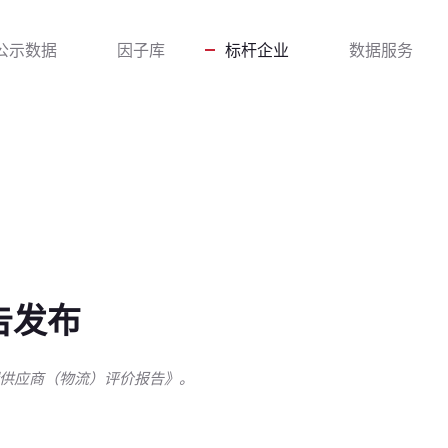
公示数据
因子库
标杆企业
数据服务
告发布
供应商（物流）评价报告》。