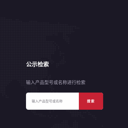
公示检索
输入产品型号或名称进行检索
搜索