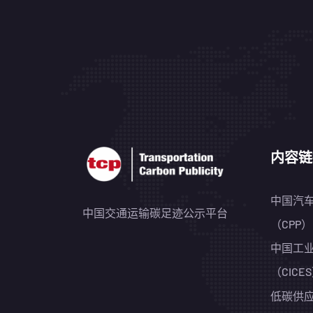
内容链
中国汽
中国交通运输碳足迹公示平台
（CPP）
中国工
（CICE
低碳供应