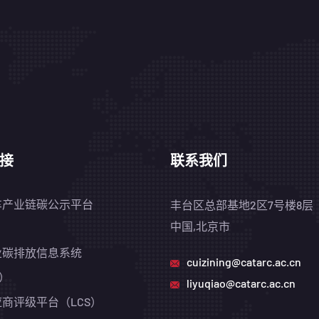
接
联系我们
车产业链碳公示平台
丰台区总部基地2区7号楼8层
中国,北京市
业碳排放信息系统
cuizining@catarc.ac.cn
S）
liyuqiao@catarc.ac.cn
商评级平台（LCS）